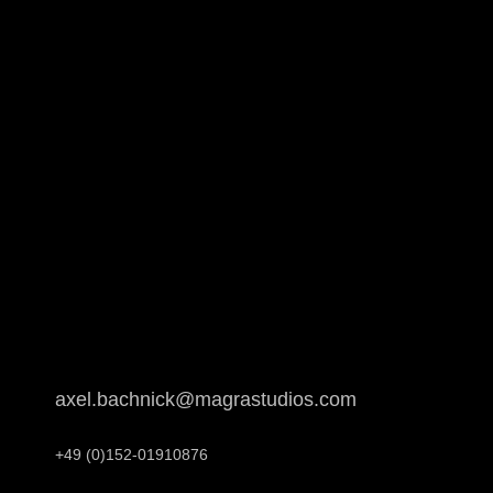
axel.bachnick@magrastudios.com
+49 (0)152-01910876